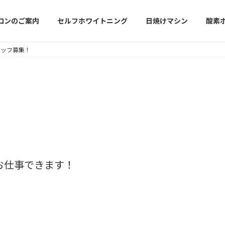
ロンのご案内
セルフホワイトニング
日焼けマシン
酸素
スタッフ募集！
！
お仕事できます！