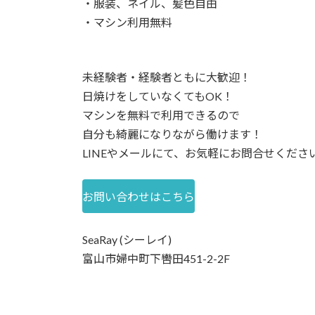
・服装、ネイル、髪色自由
・マシン利用無料
未経験者・経験者ともに大歓迎！
日焼けをしていなくてもOK！
マシンを無料で利用できるので
自分も綺麗になりながら働けます！
LINEやメールにて、お気軽にお問合せくださ
お問い合わせはこちら
SeaRay (シーレイ)
富山市婦中町下轡田451-2-2F