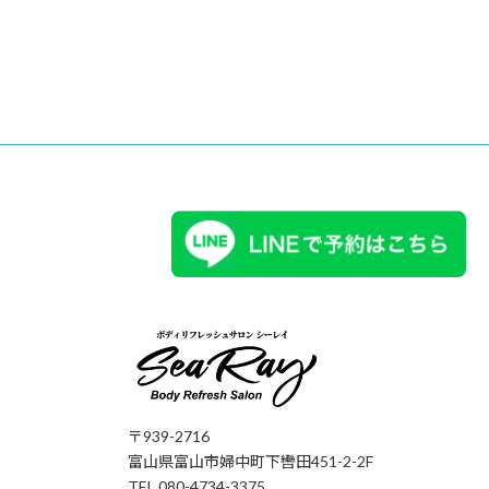
〒939-2716
富山県富山市婦中町下轡田451-2-2F
TEL 080-4734-3375